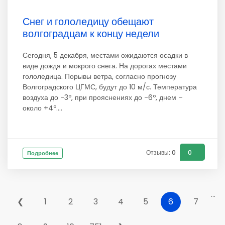
Снег и гололедицу обещают
волгоградцам к концу недели
Сегодня, 5 декабря, местами ожидаются осадки в
виде дождя и мокрого снега. На дорогах местами
гололедица. Порывы ветра, согласно прогнозу
Волгоградского ЦГМС, будут до 10 м/с. Температура
воздуха до -3º, при прояснениях до -6º, днем –
около +4º....
Отзывы: 0
0
Подробнее
...
❮
1
2
3
4
5
6
7