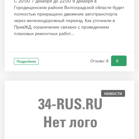
С 20:00 7 декабря до 22:00 9 декабря в
Городищенском районе Волгоградской области будет
полностью прекращено движение автотранспорта
через железнодорожный переезд. Как уточнили в
ПривЖД, ограничение связано с проведением
плановых ремонтных работ....
Отзывы: 0
0
Подробнее
НОВОСТИ