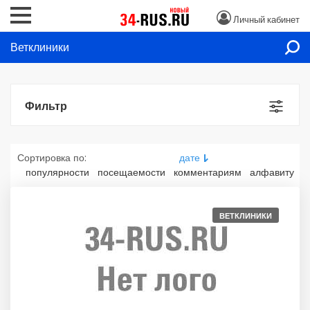
Личный кабинет
Ветклиники
Фильтр
Сортировка по:
дате
популярности
посещаемости
комментариям
алфавиту
ВЕТКЛИНИКИ