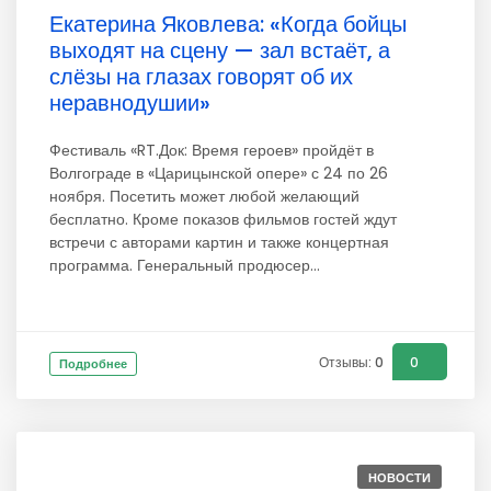
Екатерина Яковлева: «Когда бойцы
выходят на сцену — зал встаёт, а
слёзы на глазах говорят об их
неравнодушии»
Фестиваль «RT.Док: Время героев» пройдёт в
Волгограде в «Царицынской опере» с 24 по 26
ноября. Посетить может любой желающий
бесплатно. Кроме показов фильмов гостей ждут
встречи с авторами картин и также концертная
программа. Генеральный продюсер...
Отзывы: 0
0
Подробнее
НОВОСТИ