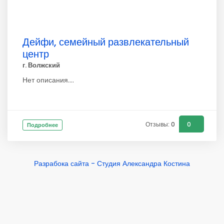
Дейфи, семейный развлекательный
центр
г. Волжский
Нет описания....
Отзывы: 0
0
Подробнее
Разрабока сайта - Студия Александра Костина