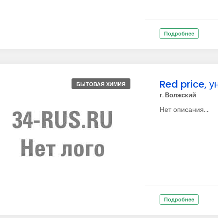
Подробнее
Red price, 
БЫТОВАЯ ХИМИЯ
г. Волжский
Нет описания....
Подробнее