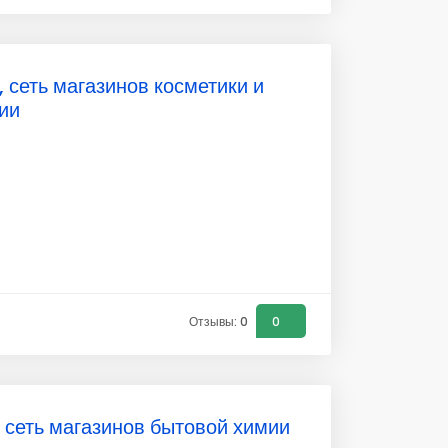
 сеть магазинов косметики и
ии
Отзывы: 0
0
 сеть магазинов бытовой химии