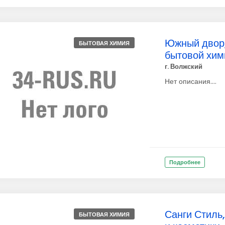
Южный двор,
БЫТОВАЯ ХИМИЯ
бытовой хим
г. Волжский
Нет описания....
Подробнее
Санги Стиль,
БЫТОВАЯ ХИМИЯ