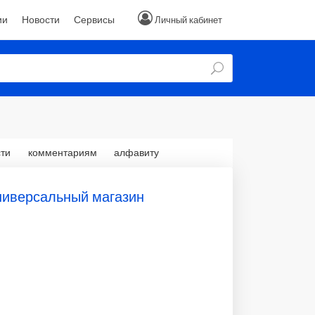
ии
Новости
Сервисы
Личный кабинет
ти
комментариям
алфавиту
универсальный магазин