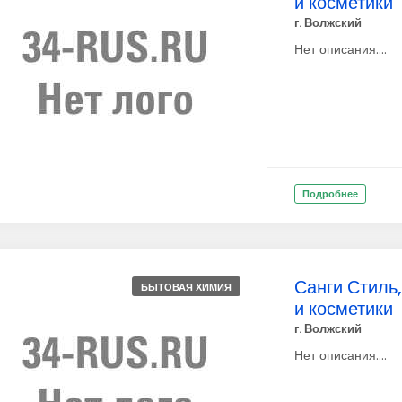
и косметики
г. Волжский
Нет описания....
Подробнее
Санги Стиль,
БЫТОВАЯ ХИМИЯ
и косметики
г. Волжский
Нет описания....