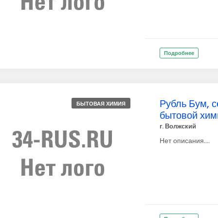
Подробнее
Рубль Бум, с
БЫТОВАЯ ХИМИЯ
бытовой хим
г. Волжский
Нет описания....