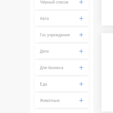
Чёрный список
Авто
Гос.учреждения
Дети
Для бизнеса
Еда
Животные