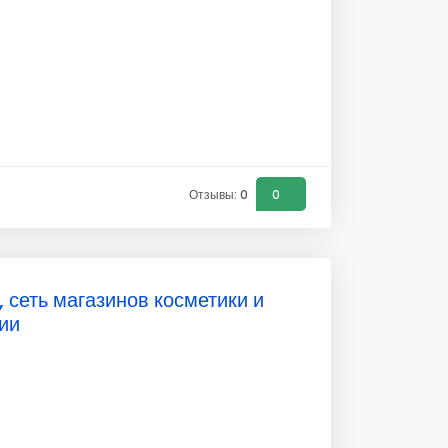
Отзывы: 0
0
 сеть магазинов косметики и
ии