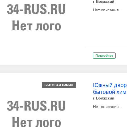
г. Волжский
Нет описания....
Подробнее
Южный двор,
БЫТОВАЯ ХИМИЯ
бытовой хим
г. Волжский
Нет описания....