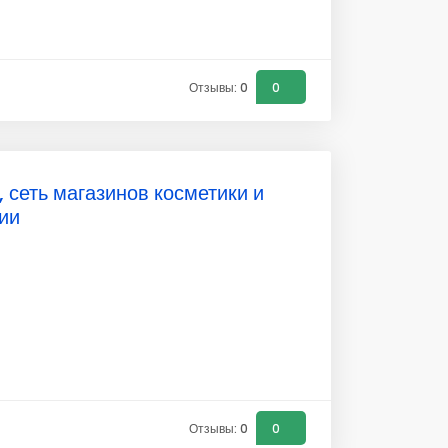
Отзывы: 0
0
 сеть магазинов косметики и
ии
Отзывы: 0
0