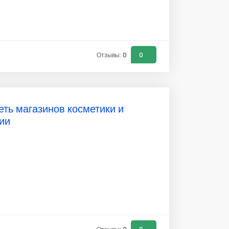
Отзывы: 0
0
еть магазинов косметики и
ии