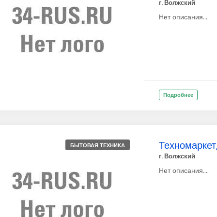
г. Волжский
Нет описания....
Подробнее
Техномаркет,
БЫТОВАЯ ТЕХНИКА
г. Волжский
Нет описания....