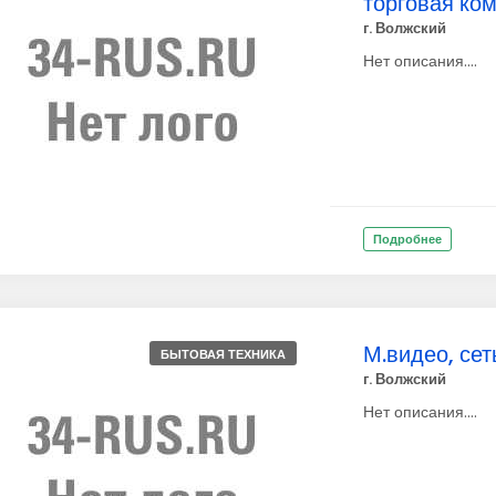
торговая ко
г. Волжский
Нет описания....
Подробнее
М.видео, сет
БЫТОВАЯ ТЕХНИКА
г. Волжский
Нет описания....