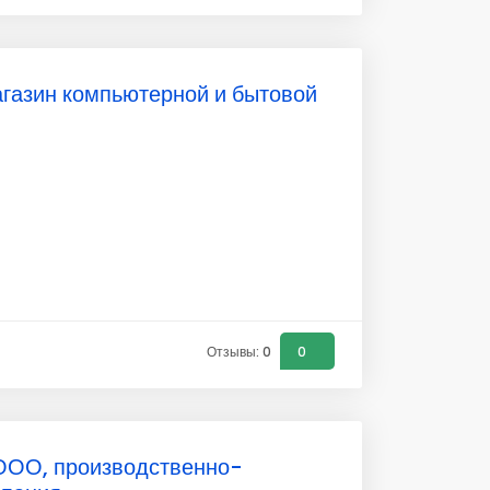
агазин компьютерной и бытовой
Отзывы: 0
0
ООО, производственно-