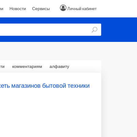
ии
Новости
Сервисы
Личный кабинет
ти
комментариям
алфавиту
сеть магазинов бытовой техники