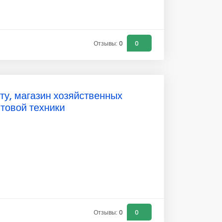
Отзывы: 0
0
ту, магазин хозяйственных
ытовой техники
Отзывы: 0
0