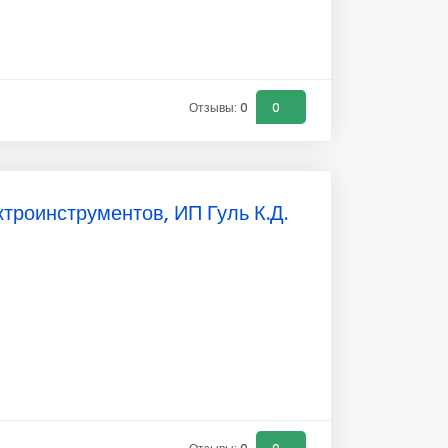
Отзывы: 0
0
троинструментов, ИП Гуль К.Д.