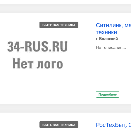
Ситилинк, м
БЫТОВАЯ ТЕХНИКА
техники
г. Волжский
Нет описания....
Подробнее
РосТехБыт, 
БЫТОВАЯ ТЕХНИКА