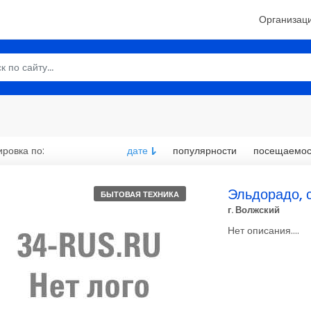
Организац
ровка по:
дате
популярности
посещаемос
Эльдорадо, 
БЫТОВАЯ ТЕХНИКА
г. Волжский
Нет описания....