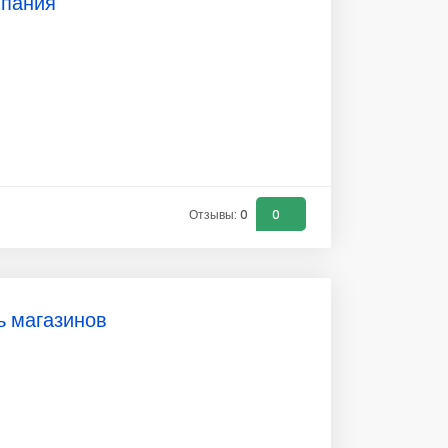
мпания
Отзывы: 0
0
ь магазинов