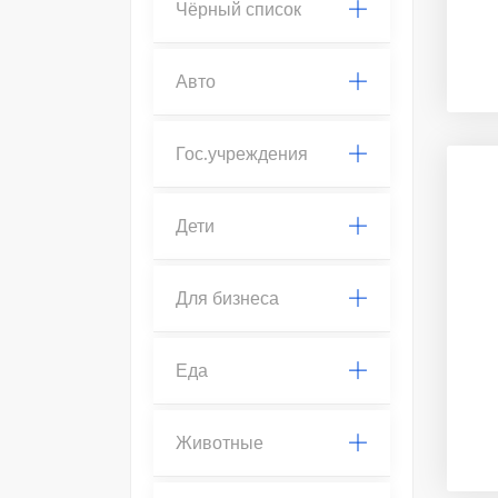
Чёрный список
Авто
Гос.учреждения
Дети
Для бизнеса
Еда
Животные