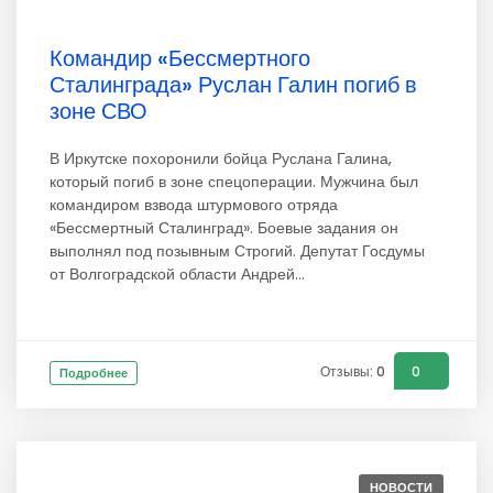
Командир «Бессмертного
Сталинграда» Руслан Галин погиб в
зоне СВО
В Иркутске похоронили бойца Руслана Галина,
который погиб в зоне спецоперации. Мужчина был
командиром взвода штурмового отряда
«Бессмертный Сталинград». Боевые задания он
выполнял под позывным Строгий. Депутат Госдумы
от Волгоградской области Андрей...
Отзывы: 0
0
Подробнее
НОВОСТИ