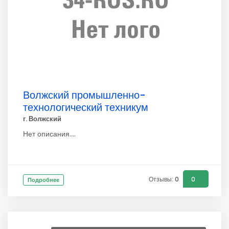
Волжский промышленно-
технологический техникум
г. Волжский
Нет описания....
Отзывы: 0
0
Подробнее