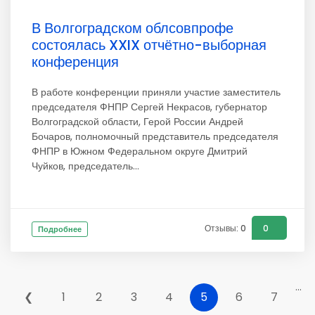
В Волгоградском облсовпрофе
состоялась XXIX отчётно-выборная
конференция
В работе конференции приняли участие заместитель
председателя ФНПР Сергей Некрасов, губернатор
Волгоградской области, Герой России Андрей
Бочаров, полномочный представитель председателя
ФНПР в Южном Федеральном округе Дмитрий
Чуйков, председатель...
Отзывы: 0
0
Подробнее
...
❮
1
2
3
4
5
6
7