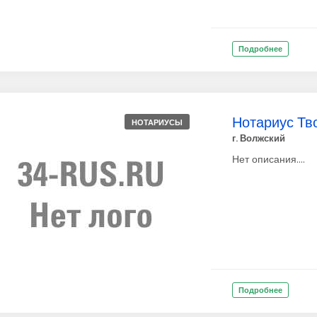
Подробнее
Нотариус Тво
НОТАРИУСЫ
г. Волжский
Нет описания....
Подробнее