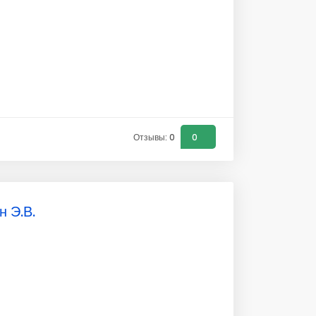
Отзывы: 0
0
 Э.В.