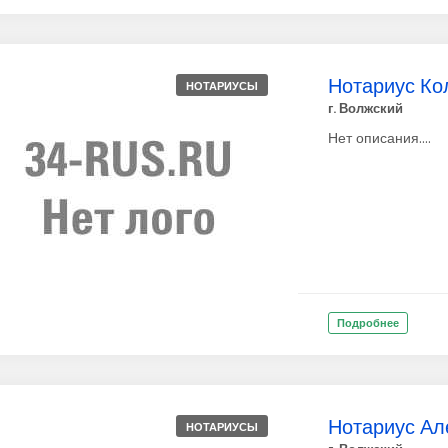
Нотариус Ко
НОТАРИУСЫ
г. Волжский
Нет описания....
Подробнее
Нотариус Ал
НОТАРИУСЫ