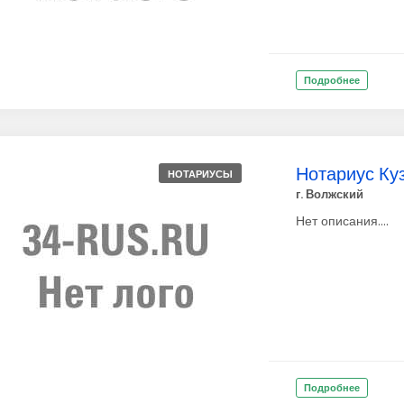
Подробнее
Нотариус Куз
НОТАРИУСЫ
г. Волжский
Нет описания....
Подробнее