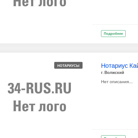
Подробнее
Нотариус Ка
НОТАРИУСЫ
г. Волжский
Нет описания....