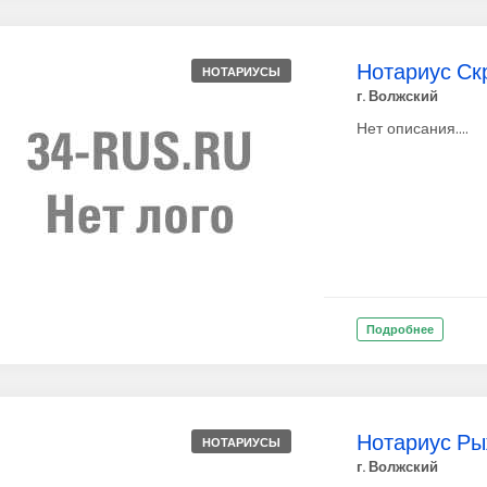
Нотариус Скр
НОТАРИУСЫ
г. Волжский
Нет описания....
Подробнее
Нотариус Ры
НОТАРИУСЫ
г. Волжский