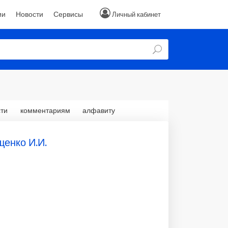
ии
Новости
Сервисы
Личный кабинет
ти
комментариям
алфавиту
щенко И.И.