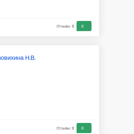
Отзывы: 0
0
овихина Н.В.
Отзывы: 0
0