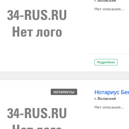
г. Волжский
Нет описания....
Подробнее
Нотариус Бе
НОТАРИУСЫ
г. Волжский
Нет описания....