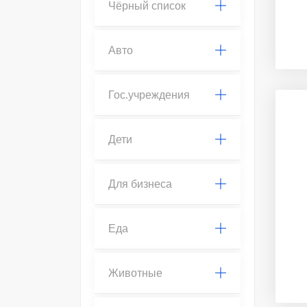
Чёрный список
Авто
Гос.учреждения
Дети
Для бизнеса
Еда
Животные