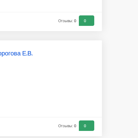
Отзывы: 0
0
рогова Е.В.
Отзывы: 0
0