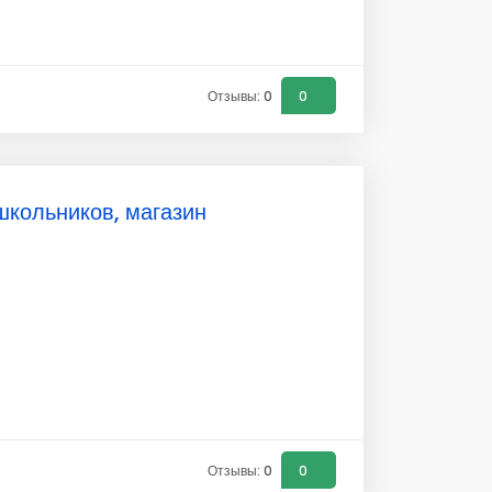
Отзывы: 0
0
школьников, магазин
Отзывы: 0
0