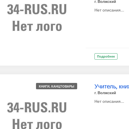
г. Волжский
Нет описания....
Подробнее
Учитель, кн
КНИГИ, КАНЦТОВАРЫ
г. Волжский
Нет описания....