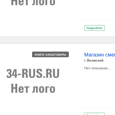
Подробнее
Магазин сме
КНИГИ, КАНЦТОВАРЫ
г. Волжский
Нет описания....