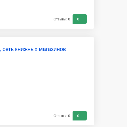
Отзывы: 0
0
, сеть книжных магазинов
Отзывы: 0
0