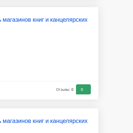
ь магазинов книг и канцелярских
Отзывы: 0
0
ь магазинов книг и канцелярских