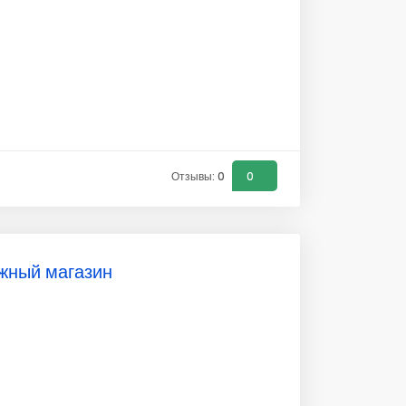
Отзывы: 0
0
ижный магазин