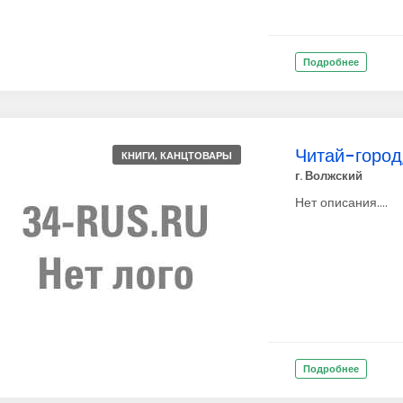
Подробнее
Читай-город
КНИГИ, КАНЦТОВАРЫ
г. Волжский
Нет описания....
Подробнее