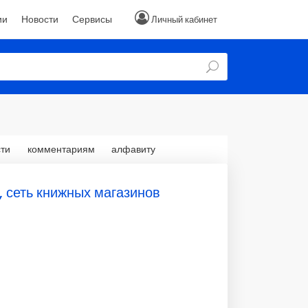
ии
Новости
Сервисы
Личный кабинет
ти
комментариям
алфавиту
, сеть книжных магазинов