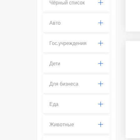
Чёрный список
Авто
Гос.учреждения
Дети
Для бизнеса
Еда
Животные