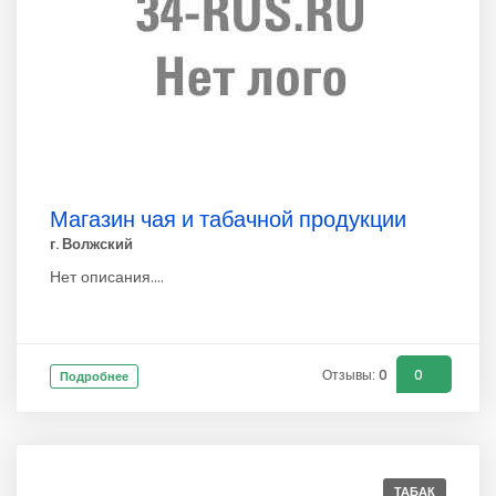
Магазин чая и табачной продукции
г. Волжский
Нет описания....
Отзывы: 0
0
Подробнее
ТАБАК