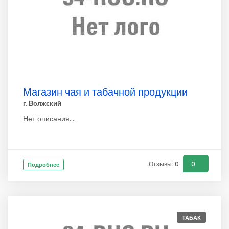
Магазин чая и табачной продукции
г. Волжский
Нет описания....
Отзывы: 0
0
Подробнее
ТАБАК