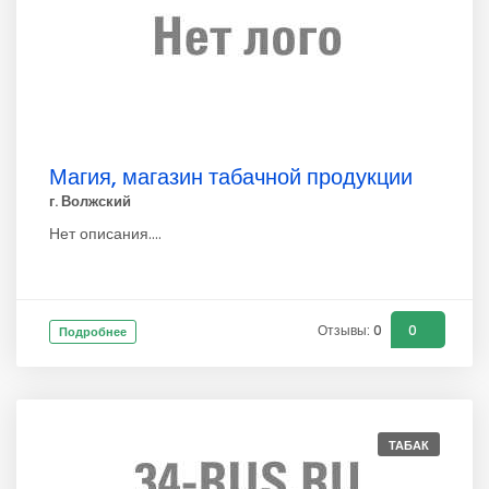
Магия, магазин табачной продукции
г. Волжский
Нет описания....
Отзывы: 0
0
Подробнее
ТАБАК