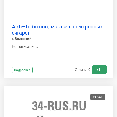
Anti-Tobacco, магазин электронных
сигарет
г. Волжский
Нет описания....
Отзывы: 0
+1
Подробнее
ТАБАК