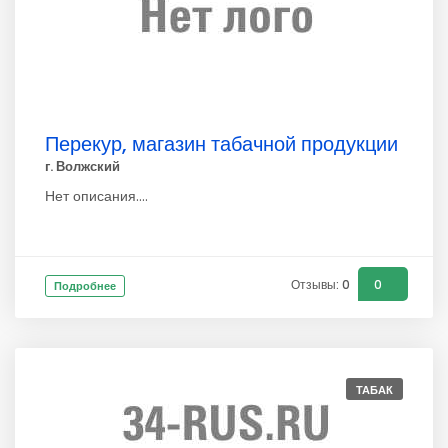
Перекур, магазин табачной продукции
г. Волжский
Нет описания....
Отзывы: 0
0
Подробнее
ТАБАК