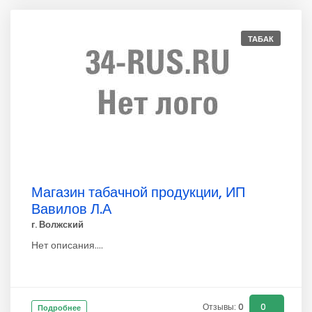
ТАБАК
Магазин табачной продукции, ИП
Вавилов Л.А
г. Волжский
Нет описания....
Отзывы: 0
0
Подробнее