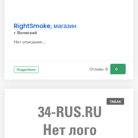
RightSmoke, магазин
г. Волжский
Нет описания....
Отзывы: 0
0
Подробнее
ТАБАК