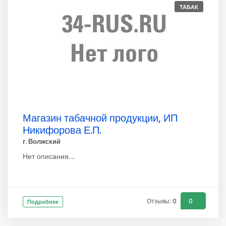
ТАБАК
Магазин табачной продукции, ИП
Никифорова Е.П.
г. Волжский
Нет описания....
Отзывы: 0
0
Подробнее