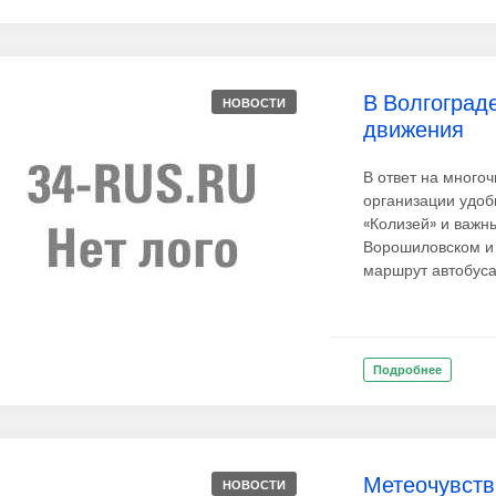
В Волгоград
НОВОСТИ
движения
В ответ на много
организации удоб
«Колизей» и важн
Ворошиловском и
маршрут автобуса
Подробнее
Метеочувств
НОВОСТИ