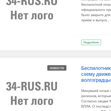
беспилотной опасн
официального пре
было закрыто для
приём и выпуск...
Подробнее
Беспилотники
НОВОСТИ
схему движе
волгоградцы
Минувшей ночью В
регионов, которы
Согласно сводке 
БПЛА. О последст