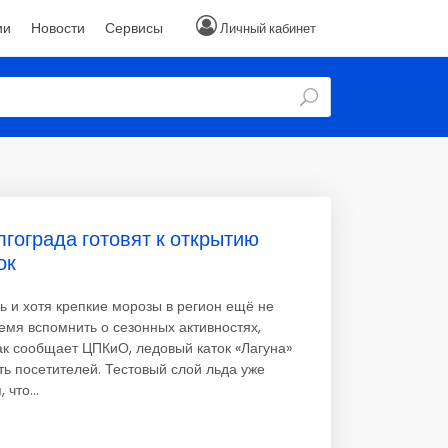
ии
Новости
Сервисы
Личный кабинет
гограда готовят к открытию
ок
ь и хотя крепкие морозы в регион ещё не
емя вспомнить о сезонных активностях,
 Как сообщает ЦПКиО, ледовый каток «Лагуна»
ть посетителей. Тестовый слой льда уже
 что...