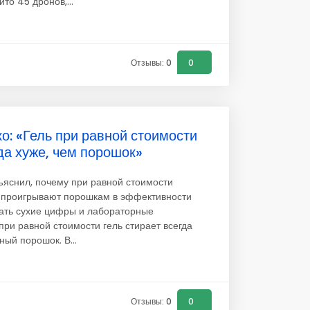
то 45 дронов,...
Отзывы: 0
0
о: «Гель при равной стоимости
да хуже, чем порошок»
ъяснил, почему при равной стоимости
 проигрывают порошкам в эффективности
рать сухие цифры и лабораторные
при равной стоимости гель стирает всегда
ный порошок. В...
Отзывы: 0
0