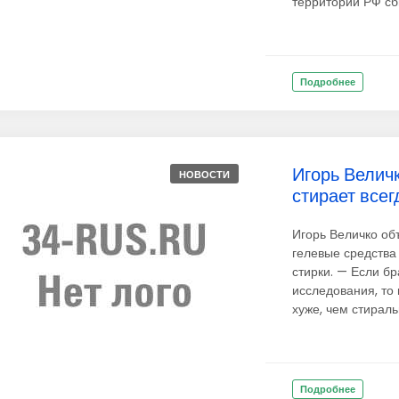
территории РФ сби
Подробнее
Игорь Величк
НОВОСТИ
стирает всег
Игорь Величко об
гелевые средства
стирки. — Если б
исследования, то 
хуже, чем стираль
Подробнее