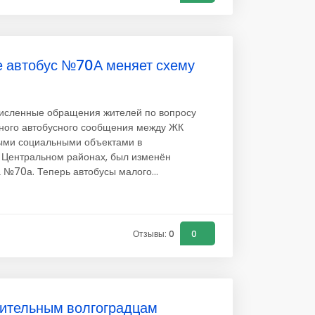
е автобус №70А меняет схему
численные обращения жителей по вопросу
ного автобусного сообщения между ЖК
ыми социальными объектами в
 Центральном районах, был изменён
 №70а. Теперь автобусы малого...
Отзывы: 0
0
ительным волгоградцам