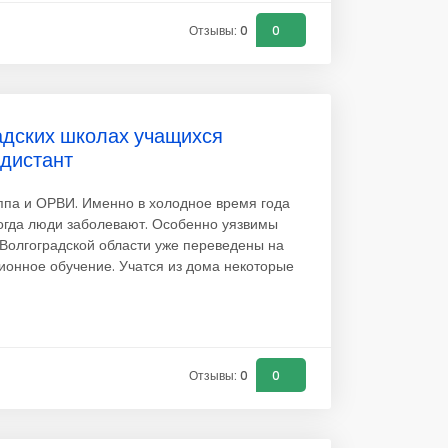
Отзывы: 0
0
радских школах учащихся
 дистант
ппа и ОРВИ. Именно в холодное время года
когда люди заболевают. Особенно уязвимы
л Волгоградской области уже переведены на
ионное обучение. Учатся из дома некоторые
Отзывы: 0
0