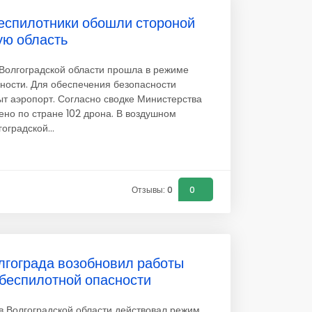
еспилотники обошли стороной
ую область
Волгоградской области прошла в режиме
ности. Для обеспечения безопасности
ыт аэропорт. Согласно сводке Министерства
ено по стране 102 дрона. В воздушном
оградской...
Отзывы: 0
0
лгограда возобновил работы
 беспилотной опасности
 Волгоградской области действовал режим