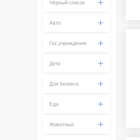
Чёрный список
Авто
Гос.учреждения
Дети
Для бизнеса
Еда
Животные