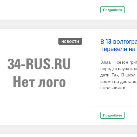
Подробнее
В 13 волгог
НОВОСТИ
перевели на
Зима — сезон гри
нередки случаи, 
дети. Так, 13 шко
время на дистанц
школьники в...
Подробнее