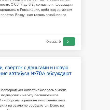
ости. С 00:17 до 6:21, согласно информации
дставителя Росавиации, небо над регионом
 полётов. Воздушная гавань возобновила
Отзывы: 0
0
, свёрток с деньгами и новую
ния автобуса №70А обсуждают
олгоградская область оказалась в числе
е подверглись налёту беспилотников.
Минобороны, в регионе уничтожено пять
виях на земле не сообщается. Всего на