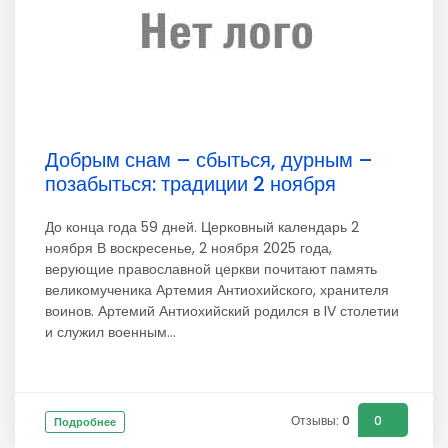
Добрым снам – сбыться, дурным –
позабыться: традиции 2 ноября
До конца года 59 дней. Церковный календарь 2
ноября В воскресенье, 2 ноября 2025 года,
верующие православной церкви почитают память
великомученика Артемия Антиохийского, хранителя
воинов. Артемий Антиохийский родился в IV столетии
и служил военным...
Отзывы: 0
0
Подробнее