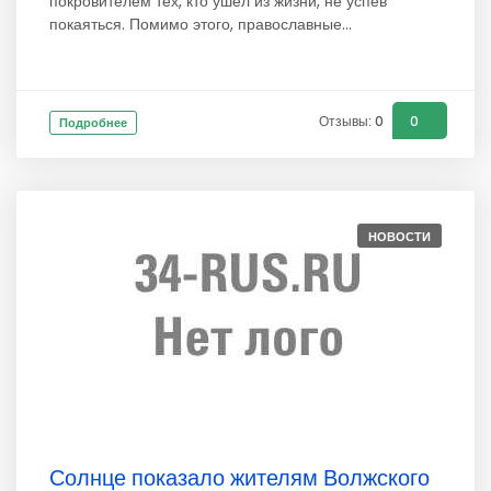
покровителем тех, кто ушёл из жизни, не успев
покаяться. Помимо этого, православные...
Отзывы: 0
0
Подробнее
НОВОСТИ
Солнце показало жителям Волжского