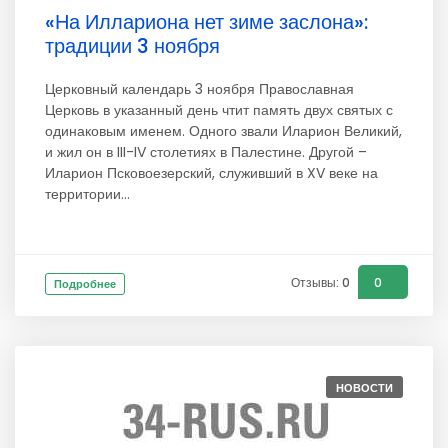
«На Иллариона нет зиме заслона»:
традиции 3 ноября
Церковный календарь 3 ноября Православная
Церковь в указанный день чтит память двух святых с
одинаковым именем. Одного звали Иларион Великий,
и жил он в III-IV столетиях в Палестине. Другой –
Иларион Псковоезерский, служивший в XV веке на
территории...
Отзывы: 0
0
Подробнее
НОВОСТИ