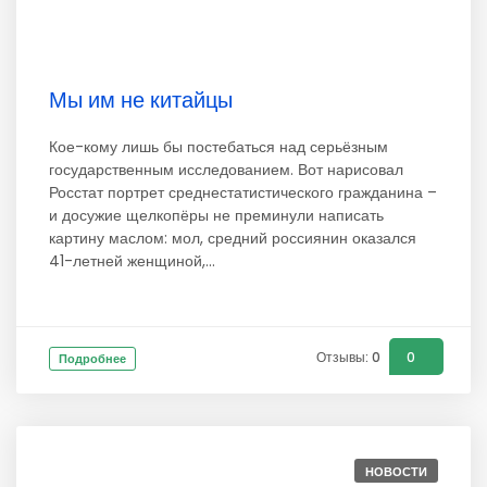
Мы им не китайцы
Кое-кому лишь бы постебаться над серьёзным
государственным исследованием. Вот нарисовал
Росстат портрет среднестатистического гражданина –
и досужие щелкопёры не преминули написать
картину маслом: мол, средний россиянин оказался
41-летней женщиной,...
Отзывы: 0
0
Подробнее
НОВОСТИ