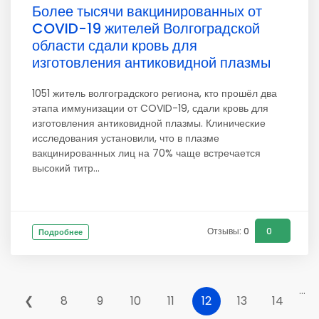
Более тысячи вакцинированных от
COVID-19 жителей Волгоградской
области сдали кровь для
изготовления антиковидной плазмы
1051 житель волгоградского региона, кто прошёл два
этапа иммунизации от COVID-19, сдали кровь для
изготовления антиковидной плазмы. Клинические
исследования установили, что в плазме
вакцинированных лиц на 70% чаще встречается
высокий титр...
Отзывы: 0
0
Подробнее
...
❮
8
9
10
11
12
13
14