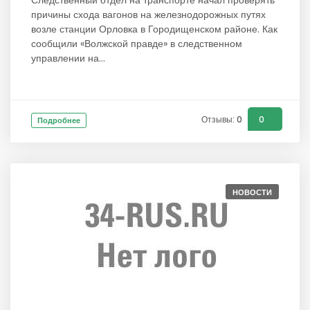
Следственный отдел на транспорте начал проверять
причины схода вагонов на железнодорожных путях
возле станции Орловка в Городищенском районе. Как
сообщили «Волжской правде» в следственном
управлении на...
Отзывы: 0
0
Подробнее
НОВОСТИ