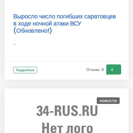
Выросло число погибших саратовцев
в ходе ночной атаки ВСУ
(Обновлено!)
...
Отзывы: 0
0
Подробнее
НОВОСТИ