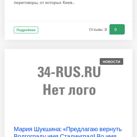
переговоры, от которых Киев...
Отзывы: 0
0
Подробнее
НОВОСТИ
Мария Шукшина: «Предлагаю вернуть
Волгограду имя Сталинград! Во имя