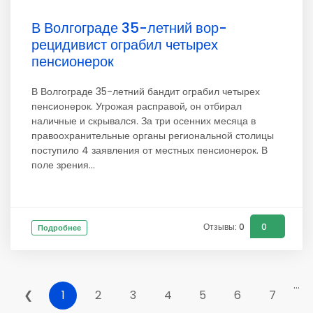
В Волгограде 35-летний вор-
рецидивист ограбил четырех
пенсионерок
В Волгограде 35-летний бандит ограбил четырех
пенсионерок. Угрожая расправой, он отбирал
наличные и скрывался. За три осенних месяца в
правоохранительные органы региональной столицы
поступило 4 заявления от местных пенсионерок. В
поле зрения...
Отзывы: 0
0
Подробнее
...
❮
1
2
3
4
5
6
7