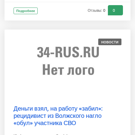
Отзывы: 0
0
Подробнее
НОВОСТИ
Деньги взял, на работу «забил»:
рецидивист из Волжского нагло
«обул» участника СВО