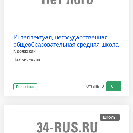
Интеллектуал, негосударственная
общеобразовательная средняя школа
г. Волжский
Нет описания....
Отзывы: 0
0
Подробнее
ШКОЛЫ