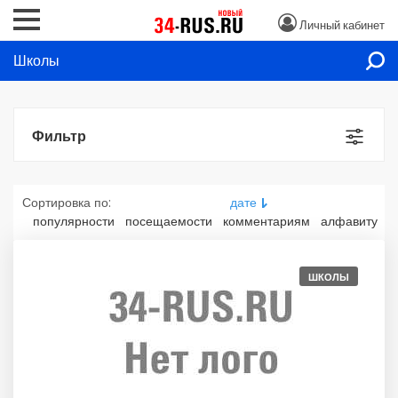
Личный кабинет
Школы
Фильтр
Сортировка по:
дате
популярности
посещаемости
комментариям
алфавиту
ШКОЛЫ