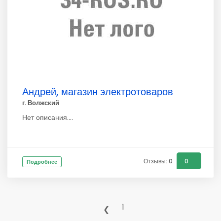
Андрей, магазин электротоваров
г. Волжский
Нет описания....
Отзывы: 0
0
Подробнее
1
❮