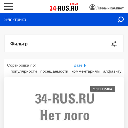
Личный кабинет
Электрика
Фильтр
Сортировка по:
дате
популярности
посещаемости
комментариям
алфавиту
ЭЛЕКТРИКА