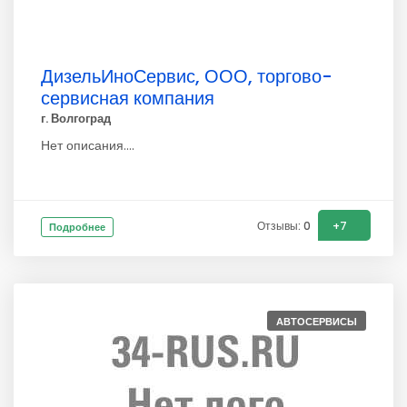
ДизельИноСервис, ООО, торгово-
сервисная компания
г. Волгоград
Нет описания....
Отзывы: 0
+7
Подробнее
АВТОСЕРВИСЫ