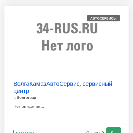
АВТОСЕРВИСЫ
ВолгаКамазАвтоСервис, сервисный
центр
г. Волгоград
Нет описания....
Отзывы: 0
0