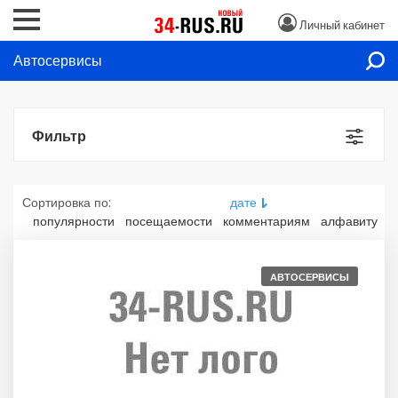
Личный кабинет
Автосервисы
Фильтр
Сортировка по:
дате
популярности
посещаемости
комментариям
алфавиту
АВТОСЕРВИСЫ