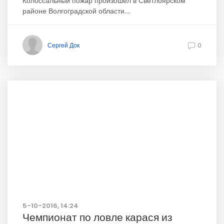
Колоссальный пожар произошёл в Светлоярском
районе Волгоградской области....
Сергей Док
0
5-10-2016, 14:24
Чемпионат по ловле карася из