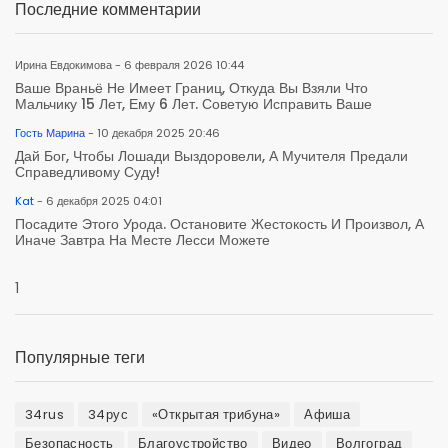
Последние комментарии
Ирина Евдокимова - 6 февраля 2026 10:44
Ваше Враньё Не Имеет Границ, Откуда Вы Взяли Что
Мальчику 15 Лет, Ему 6 Лет. Советую Исправить Ваше
Гость Марина
- 10 декабря 2025 20:46
Дай Бог, Чтобы Лошади Выздоровели, А Мучителя Предали
Справедливому Суду!
Kat
- 6 декабря 2025 04:01
Посадите Этого Урода. Остановите Жестокость И Произвол, А
Иначе Завтра На Месте Лесси Можете
1
Популярные теги
34rus
34рус
«Открытая трибуна»
Афиша
Безопасность
Благоустройство
Видео
Волгоград