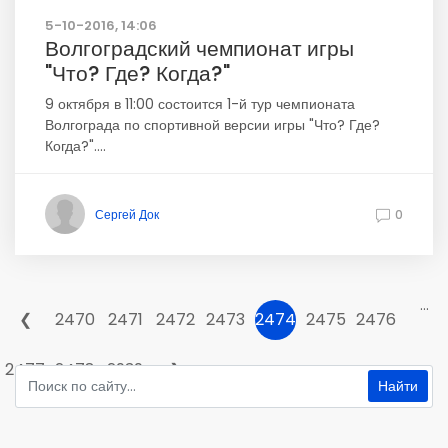
5-10-2016, 14:06
Волгоградский чемпионат игры
"Что? Где? Когда?"
9 октября в 11:00 состоится 1-й тур чемпионата
Волгограда по спортивной версии игры "Что? Где?
Когда?"....
Сергей Док
0
...
❮
2470
2471
2472
2473
2474
2475
2476
2477
2478
2939
❯