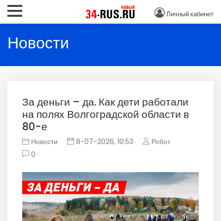
Личный кабинет
Новости
За деньги – да. Как дети работали
на полях Волгоградской области в
80-е
Новости
8-07-2026, 10:53
Робот
0