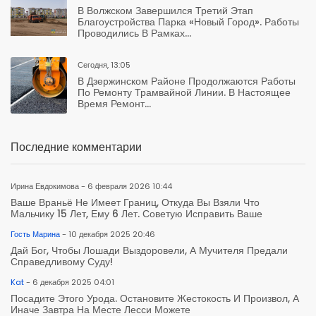
В Волжском Завершился Третий Этап
Благоустройства Парка «Новый Город». Работы
Проводились В Рамках...
Сегодня, 13:05
В Дзержинском Районе Продолжаются Работы
По Ремонту Трамвайной Линии. В Настоящее
Время Ремонт...
Последние комментарии
Ирина Евдокимова - 6 февраля 2026 10:44
Ваше Враньё Не Имеет Границ, Откуда Вы Взяли Что
Мальчику 15 Лет, Ему 6 Лет. Советую Исправить Ваше
Гость Марина
- 10 декабря 2025 20:46
Дай Бог, Чтобы Лошади Выздоровели, А Мучителя Предали
Справедливому Суду!
Kat
- 6 декабря 2025 04:01
Посадите Этого Урода. Остановите Жестокость И Произвол, А
Иначе Завтра На Месте Лесси Можете