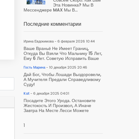
Эта Новинка? Мы В
Мессенджере MAX Мы В...
Последние комментарии
Ирина Евдокимова - 6 февраля 2026 10:44
Ваше Враньё Не Имеет Границ,
Откуда Вы Взяли Что Мальчику 15 Лет,
Ему 6 Лет. Советую Исправить Ваше
Гость Марина
- 10 декабря 2025 20:46
Дай Бог, Чтобы Лошади Выздоровели,
А Мучителя Предали Справедливому
Суду!
Kat
- 6 декабря 2025 04:01
Посадите Этого Урода. Остановите
Жестокость И Произвол, А Иначе
Завтра На Месте Лесси Можете
1