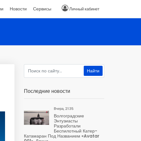
ии
Новости
Сервисы
Личный кабинет
Последние новости
Вчера, 21:35
Волгоградские
Энтузиасты
Разработали
Беспилотный Катер-
Катамаран Под Названием «Avatar
001». Длина...