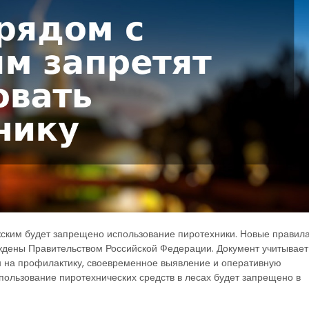
лжским будет запрещено использование пиротехники. Новые правил
ждены Правительством Российской Федерации. Документ учитывает
н на профилактику, своевременное выявление и оперативную
пользование пиротехнических средств в лесах будет запрещено в