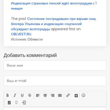
Индексация страховых пенсий ждёт волгоградцев с 1
января
The post
Состояние пострадавших при взрыве газа,
блогера Ульянова и индексацию соцпенсий
обсуждают волгоградцы
appeared first on
OBLVESTI.RU
.
Источник:
Облвести
Добавить комментарий