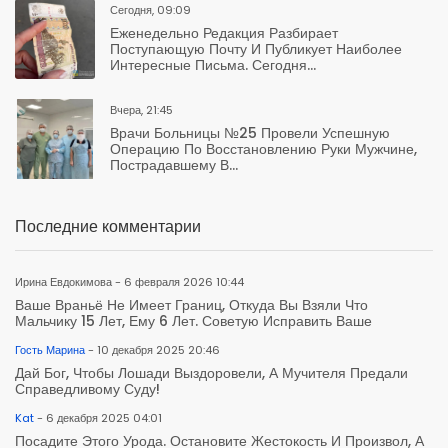
Сегодня, 09:09
Еженедельно Редакция Разбирает
Поступающую Почту И Публикует Наиболее
Интересные Письма. Сегодня...
Вчера, 21:45
Врачи Больницы №25 Провели Успешную
Операцию По Восстановлению Руки Мужчине,
Пострадавшему В...
Последние комментарии
Ирина Евдокимова - 6 февраля 2026 10:44
Ваше Враньё Не Имеет Границ, Откуда Вы Взяли Что
Мальчику 15 Лет, Ему 6 Лет. Советую Исправить Ваше
Гость Марина
- 10 декабря 2025 20:46
Дай Бог, Чтобы Лошади Выздоровели, А Мучителя Предали
Справедливому Суду!
Kat
- 6 декабря 2025 04:01
Посадите Этого Урода. Остановите Жестокость И Произвол, А