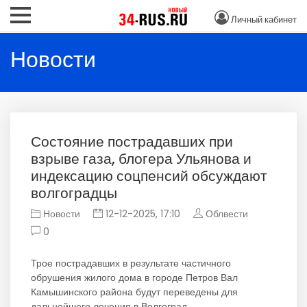
Личный кабинет
Новости
Состояние пострадавших при
взрыве газа, блогера Ульянова и
индексацию соцпенсий обсуждают
волгоградцы
Новости
12-12-2025, 17:10
Облвести
0
Трое пострадавших в результате частичного
обрушения жилого дома в городе Петров Вал
Камышинского района будут переведены для
дальнейшего лечения в Волгоград.