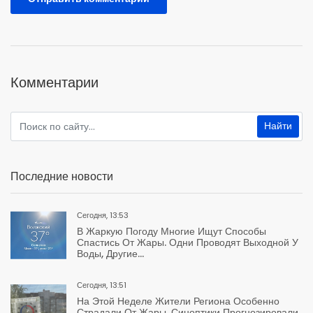
Комментарии
Последние новости
Сегодня, 13:53
В Жаркую Погоду Многие Ищут Способы
Спастись От Жары. Одни Проводят Выходной У
Воды, Другие...
Сегодня, 13:51
На Этой Неделе Жители Региона Особенно
Страдали От Жары. Синоптики Прогнозировали