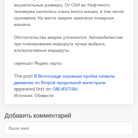
внушительные размеры. От СХИ жо Нефтяного
техникума скопилось очень много машин, в том числе
грузовиков. На месте аварии замечена пожарная
машина.
Обстоятельства аварии уточняются. Автомобилистам
при планировании маршрута лучше выбрать
альтернативные маршруты.
скриншот Яндекс карты
The post
В Волгограде огромная пробка сковала
движение по Второй продольной магистрали
appeared first on
OBLVESTI.RU
.
Источник:
Облвести
Добавить комментарий