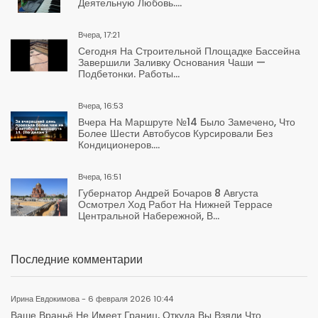
Деятельную Любовь....
Вчера, 17:21
Сегодня На Строительной Площадке Бассейна
Завершили Заливку Основания Чаши —
Подбетонки. Работы...
Вчера, 16:53
Вчера На Маршруте №14 Было Замечено, Что
Более Шести Автобусов Курсировали Без
Кондиционеров....
Вчера, 16:51
Губернатор Андрей Бочаров 8 Августа
Осмотрел Ход Работ На Нижней Террасе
Центральной Набережной, В...
Последние комментарии
Ирина Евдокимова - 6 февраля 2026 10:44
Ваше Враньё Не Имеет Границ, Откуда Вы Взяли Что