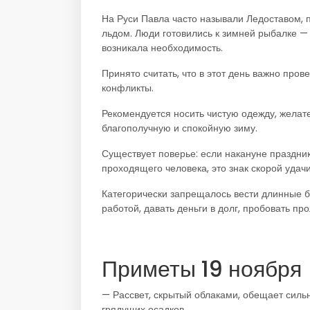
На Руси Павла часто называли Ледоставом, 
льдом. Люди готовились к зимней рыбалке 
возникала необходимость.
Принято считать, что в этот день важно про
конфликты.
Рекомендуется носить чистую одежду, желат
благополучную и спокойную зиму.
Существует поверье: если накануне праздни
проходящего человека, это знак скорой удач
Категорически запрещалось вести длинные б
работой, давать деньги в долг, пробовать п
Приметы 19 ноября
— Рассвет, скрытый облаками, обещает силь
грядущих осадков.