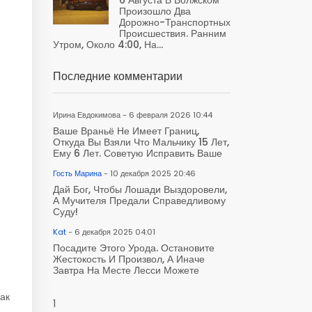
Произошло Два
Дорожно-Транспортных
Происшествия. Ранним
и
Утром, Около 4:00, На...
Последние комментарии
Ирина Евдокимова - 6 февраля 2026 10:44
Ваше Враньё Не Имеет Границ,
Откуда Вы Взяли Что Мальчику 15 Лет,
Ему 6 Лет. Советую Исправить Ваше
Гость Марина
- 10 декабря 2025 20:46
Дай Бог, Чтобы Лошади Выздоровели,
А Мучителя Предали Справедливому
Суду!
Kat
- 6 декабря 2025 04:01
Посадите Этого Урода. Остановите
Жестокость И Произвол, А Иначе
Завтра На Месте Лесси Можете
ак
1