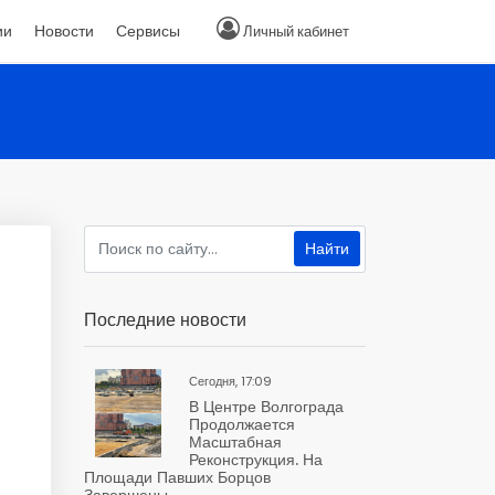
ии
Новости
Сервисы
Личный кабинет
Последние новости
Сегодня, 17:09
В Центре Волгограда
Продолжается
Масштабная
Реконструкция. На
Площади Павших Борцов
Завершены...