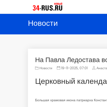
Новости
На Павла Ледостава во
Новости
19-11-2025, 07:01
Анаст
Церковный календа
Большая храмовая икона патриарха Констант