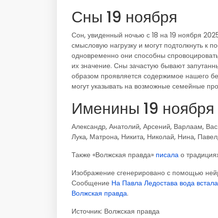
Сны 19 ноября
Сон, увиденный ночью с 18 на 19 ноября 2025
смысловую нагрузку и могут подтолкнуть к по
одновременно они способны спровоцировать
их значение. Сны зачастую бывают запутанн
образом проявляется содержимое нашего бес
могут указывать на возможные семейные пр
Именины 19 ноября
Александр, Анатолий, Арсений, Варлаам, Вас
Лука, Матрона, Никита, Николай, Нина, Паве
Также «Волжская правда»
писала
о традициях
Изображение сгенерировано с помощью ней
Сообщение
На Павла Ледостава вода встала
Волжская правда
.
Источник:
Волжская правда