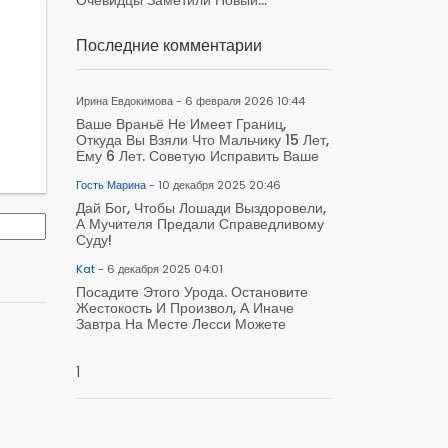
Последние комментарии
Ирина Евдокимова - 6 февраля 2026 10:44
Ваше Враньё Не Имеет Границ,
Откуда Вы Взяли Что Мальчику 15 Лет,
Ему 6 Лет. Советую Исправить Ваше
Гость Марина
- 10 декабря 2025 20:46
Дай Бог, Чтобы Лошади Выздоровели,
А Мучителя Предали Справедливому
Суду!
Kat
- 6 декабря 2025 04:01
Посадите Этого Урода. Остановите
Жестокость И Произвол, А Иначе
Завтра На Месте Лесси Можете
1