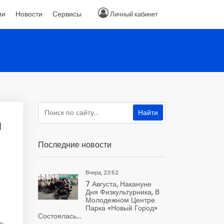
ии
Новости
Сервисы
Личный кабинет
м
Последние новости
Вчера, 23:52
7 Августа, Накануне
Дня Физкультурника, В
Молодежном Центре
Парка «Новый Город»
Состоялась...
е