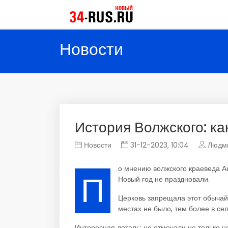
Новости
История Волжского: ка
Новости
31-12-2023, 10:04
Людм
о мнению волжского краеведа А
П
Новый год не праздновали.
Церковь запрещала этот обычай
местах не было, тем более в се
Интересная деталь: не отмечали не только н