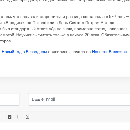
с тем, что называли старожилы, и разница составляла в 5-7 лет, —
 «Я родился на Покров или в День Святого Петра». А когда
о был стандартный ответ: «Да не знаю, примерно сотня, наверное».
амотой. Научились считать только в начале 20 века. Обязательным
тором.
и Новый год в Безродном
появились сначала на
Новости Волжского 