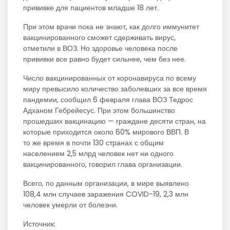
прививке для пациентов младше 18 лет.
При этом врачи пока не знают, как долго иммунитет
вакцинированного сможет сдерживать вирус,
отметили в ВОЗ. Но здоровье человека после
прививки все равно будет сильнее, чем без нее.
Число вакцинированных от коронавируса по всему
миру превысило количество заболевших за все время
пандемии, сообщил 6 февраля глава ВОЗ Тедрос
Адханом Гебрейесус. При этом большинство
прошедших вакцинацию — граждане десяти стран, на
которые приходится около 60% мирового ВВП. В
то же время в почти 130 странах с общим
населением 2,5 млрд человек нет ни одного
вакцинированного, говорил глава организации.
Всего, по данным организации, в мире выявлено
108,4 млн случаев заражения COVID-19, 2,3 млн
человек умерли от болезни.
Источник: