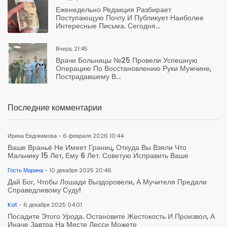
Еженедельно Редакция Разбирает
Поступающую Почту И Публикует Наиболее
Интересные Письма. Сегодня...
Вчера, 21:45
Врачи Больницы №25 Провели Успешную
Операцию По Восстановлению Руки Мужчине,
Пострадавшему В...
Последние комментарии
Ирина Евдокимова - 6 февраля 2026 10:44
Ваше Враньё Не Имеет Границ, Откуда Вы Взяли Что
Мальчику 15 Лет, Ему 6 Лет. Советую Исправить Ваше
Гость Марина
- 10 декабря 2025 20:46
Дай Бог, Чтобы Лошади Выздоровели, А Мучителя Предали
Справедливому Суду!
Kat
- 6 декабря 2025 04:01
Посадите Этого Урода. Остановите Жестокость И Произвол, А
Иначе Завтра На Месте Лесси Можете