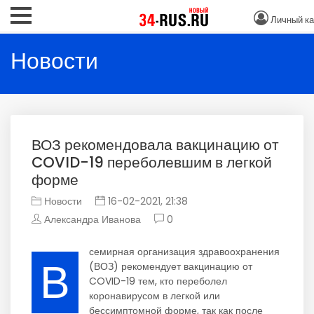
Личный ка
Новости
ВОЗ рекомендовала вакцинацию от
COVID-19 переболевшим в легкой
форме
Новости
16-02-2021, 21:38
Александра Иванова
0
семирная организация здравоохранения
В
(ВОЗ) рекомендует вакцинацию от
COVID-19 тем, кто переболел
коронавирусом в легкой или
бессимптомной форме, так как после