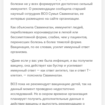
болезни не у всех формируется достаточно сильный
иммунитет. О рекомендации сообщила старший
научный сотрудник ВОЗ Сумья Сваминатан, ее
интервью размещено на сайте организации.
Как объяснила Сваминатан, иммунитет людей,
переболевших коронавирусом в легкой или
бессимптомной форме, слабее, чем у пациентов,
перенесших болезнь в более тяжелой форме.
Вакцинация, по ее словам, усилит иммунный ответ
организма.
«Даже если у вас уже была инфекция, и вы получили
вакцину, она действует как бустер и усиливает
иммунный ответ — как ответ антител, так и ответ Т-
клеток», — пояснила Сваминатан.
ВОЗ пока не рекомендует вакцинацию детей, так на
данный момент проведено недостаточно
исследований. Но в скором времени организация
планирует получить дополнительные данные о
действии вакцины и выпустить рекомендацию о