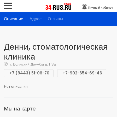
Личный кабинет
Описание
Адрес
Отзывы
Денни, стоматологическая
клиника
г. Волжский Дружбы д. 113а
+7 (8443) 51-06-70
+7-902-654-69-46
Нет описания.
Мы на карте